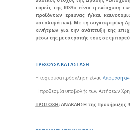
Βασικός στόχος της Δράσης «Ενίσχυσ
τομείς της RIS3» είναι η ενίσχυση τ
προϊόντων έρευνας ή/και καινοτομι
καταλυμάτων). Με τη συγκεκριμένη Δ
κινήτρων για την ανάπτυξη της επιχ
μέσω της μετατροπής τους σε εμπορεύ
ΤΡΕΧΟΥΣΑ ΚΑΤΑΣΤΑΣΗ
Η ισχύουσα πρόσκληση είναι:
Απόφαση αν
Η προθεσμία υποβολής των Αιτήσεων Χρη
ΠΡΟΣΟΧΗ
: ΑΝΑΚΛΗΣΗ της Προκήρυξης !!