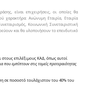
σης, είναι επιχειρήσεις, οι οποίες θα
ού χαρακτήρα: Ανώνυμη Εταιρία, Εταιρία
Συνεταιρισμός, Κοινωνική Συνεταιριστική
δρεύουν και θα υλοποιήσουν το επενδυτικό
 στους επιλέξιμους ΚΑΔ, όπως αυτοί
δια που εμπίπτουν στις τομείς προτεραιότητας
ση σε ποσοστό τουλάχιστον του 40% του