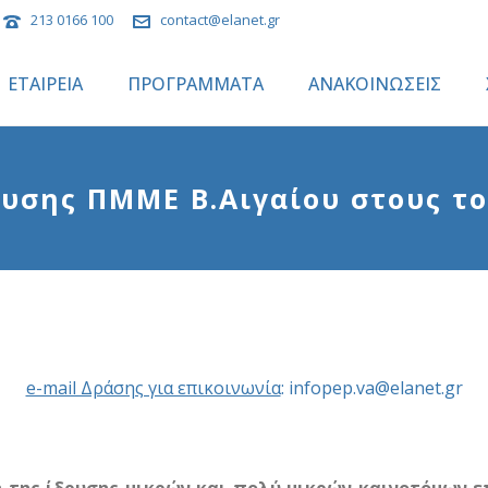
213 0166 100
contact@elanet.gr
ΕΤΑΙΡΕΙΑ
ΠΡΟΓΡΑΜΜΑΤΑ
ΑΝΑΚΟΙΝΩΣΕΙΣ
υσης ΠΜΜΕ Β.Αιγαίου στους το
e-mail Δράσης για επικοινωνία
:
infopep.va@elanet.gr