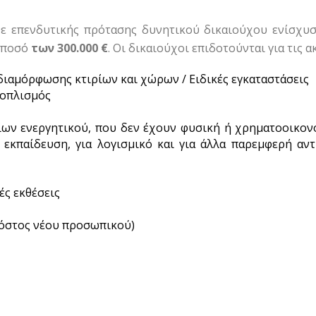
ε επενδυτικής πρότασης δυνητικού δικαιούχου ενίσχυσ
ο ποσό
των
300.000 €
. Οι δικαιούχοι επιδοτούνται για τις 
διαμόρφωσης κτιρίων και χώρων / Ειδικές εγκαταστάσεις
ξοπλισμός
ίων ενεργητικού, που δεν έχουν φυσική ή χρηματοοικον
α εκπαίδευση, για λογισμικό και για άλλα παρεμφερή αν
ές εκθέσεις
όστος νέου προσωπικού)