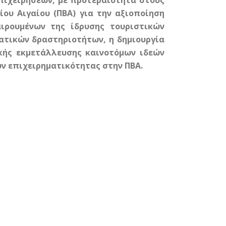
πιχειρήσεων, με προτεραιότητα στους
ίου Αιγαίου (ΠΒΑ) για την αξιοποίηση
αιρουμένων της ίδρυσης τουριστικών
ατικών δραστηριοτήτων, η δημιουργία
ικής εκμετάλλευσης καινοτόμων ιδεών
ν επιχειρηματικότητας στην ΠΒΑ.