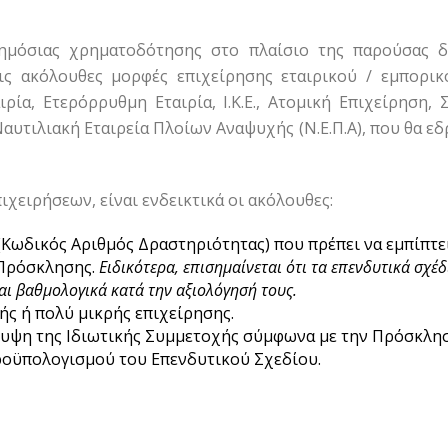
ημόσιας χρηματοδότησης στο πλαίσιο της παρούσας δρά
ις ακόλουθες μορφές επιχείρησης εταιρικού / εμπορικ
ία, Ετερόρρυθμη Εταιρία, Ι.Κ.Ε., Ατομική Επιχείρηση, 
Ναυτιλιακή Εταιρεία Πλοίων Αναψυχής (Ν.Ε.Π.Α), που θα ε
χειρήσεων, είναι ενδεικτικά οι ακόλουθες:
Κωδικός Αριθμός Δραστηριότητας) που πρέπει να εμπίπτει
 Πρόσκλησης.
Ειδικότερα, επισημαίνεται ότι τα επενδυτικά σχέ
αι βαθμολογικά κατά την αξιολόγησή τους.
ής ή πολύ μικρής επιχείρησης.
άλυψη της Ιδιωτικής Συμμετοχής σύμφωνα με την Πρόσκλη
ροϋπολογισμού του Επενδυτικού Σχεδίου.