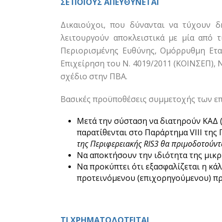
ΣΕ ΠΟΙΟΥΣ ΑΠΕΥΘΥΝΕΤΑΙ
Δικαιούχοι, που δύνανται να τύχουν δ
λειτουργούν αποκλειστικά με μία από τ
Περιορισμένης Ευθύνης, Ομόρρυθμη Εταιρ
Επιχείρηση του Ν. 4019/2011 (ΚΟΙΝΣΕΠ), 
σχέδιο στην ΠΒΑ.
Βασικές προϋποθέσεις συμμετοχής των επι
Μετά την σύσταση να διατηρούν ΚΑΔ (
παρατίθενται στο Παράρτημα VIII της
της Περιφερειακής RIS3 θα πριμοδοτούντ
Να αποκτήσουν την ιδιότητα της μικρ
Να προκύπτει ότι εξασφαλίζεται η κ
προτεινόμενου (επιχορηγούμενου) π
ΤΙ ΧΡΗΜΑΤΟΔΟΤΕΙΤΑΙ