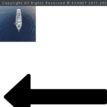
Copyright All Rights Reserved © ΕΛΑΝΕΤ 2017-20