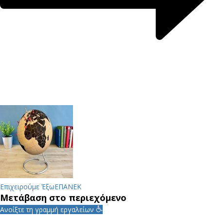
Επιχειρούμε Έξω
ΕΠΑΝΕΚ
Μετάβαση στο περιεχόμενο
Ανοίξτε τη γραμμή εργαλείων