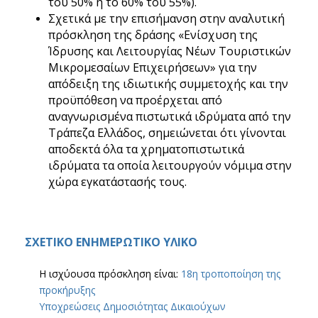
του 50% ή το 60% του 55%).
Σχετικά με την επισήμανση στην αναλυτική
πρόσκληση της δράσης «Ενίσχυση της
Ίδρυσης και Λειτουργίας Νέων Τουριστικών
Μικρομεσαίων Επιχειρήσεων» για την
απόδειξη της ιδιωτικής συμμετοχής και την
προϋπόθεση να προέρχεται από
αναγνωρισμένα πιστωτικά ιδρύματα από την
Τράπεζα Ελλάδος, σημειώνεται ότι γίνονται
αποδεκτά όλα τα χρηματοπιστωτικά
ιδρύματα τα οποία λειτουργούν νόμιμα στην
χώρα εγκατάστασής τους.
ΣΧΕΤΙΚΟ ΕΝΗΜΕΡΩΤΙΚΟ ΥΛΙΚΟ
Η ισχύουσα πρόσκληση είναι:
18η τροποποίηση της
προκήρυξης
Υποχρεώσεις Δημοσιότητας Δικαιούχων