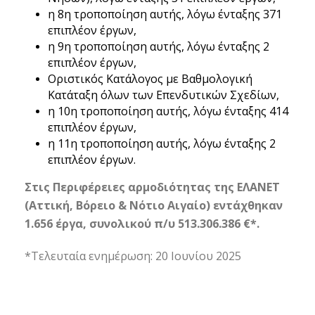
η 8η τροποποίηση αυτής, λόγω ένταξης 371
επιπλέον έργων,
η 9η τροποποίηση αυτής, λόγω ένταξης 2
επιπλέον έργων,
Οριστικός Κατάλογος με Βαθμολογική
Κατάταξη όλων των Επενδυτικών Σχεδίων,
η 10η τροποποίηση αυτής, λόγω ένταξης 414
επιπλέον έργων,
η 11η τροποποίηση αυτής, λόγω ένταξης 2
επιπλέον έργων.
Στις Περιφέρειες αρμοδιότητας της ΕΛΑΝΕΤ
(Αττική, Βόρειο & Νότιο Αιγαίο)
εντάχθηκαν
1.656 έργα, συνολικού π/υ 513.306.386 €*.
*Τελευταία ενημέρωση: 20 Ιουνίου 2025