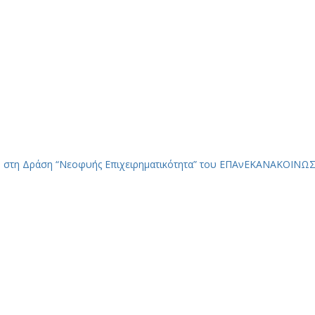
 στη Δράση “Νεοφυής Επιχειρηματικότητα” του ΕΠΑνΕΚ
ΑΝΑΚΟΙΝΩΣΕ