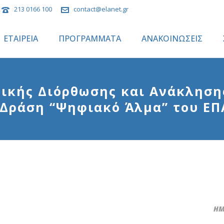
213 0166 100
contact@elanet.gr
ΕΤΑΙΡΕΙΑ
ΠΡΟΓΡΑΜΜΑΤΑ
ΑΝΑΚΟΙΝΩΣΕΙΣ
κής Διόρθωσης και Ανάκλησης 
 Δράση “Ψηφιακό Άλμα” του ΕΠ
ΗΜ