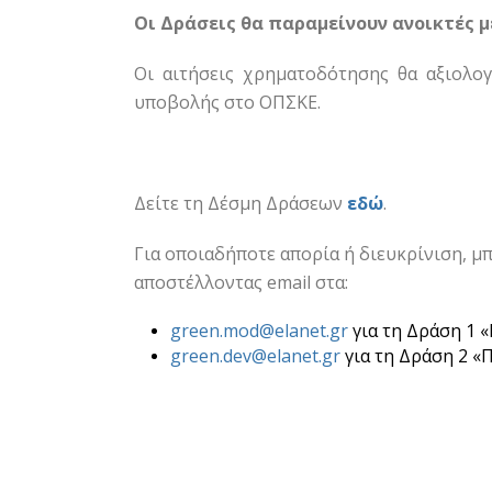
Οι
Δράσεις θα παραμείνουν ανοικτές 
Οι αιτήσεις χρηματοδότησης θα αξιολο
υποβολής στο OΠΣΚΕ.
Δείτε τη Δέσμη Δράσεων
εδώ
.
Για οποιαδήποτε απορία ή διευκρίνιση, 
αποστέλλοντας email στα:
green.mod@elanet.gr
για τη Δράση 1
green.dev@elanet.gr
για τη Δράση 2 