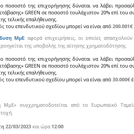
ο ποσοστό της επιχορήγησης δύναται να λάβει προσαύ
ετάβασης» GREEN σε ποσοστό τουλάχιστον 20% επί του σ
της τελικής επαλήθευσης.
ός
του επενδυτικού σχεδίου μπορεί να είναι από
200.001€
νδυση ΜμΕ
: αφορά επιχειρήσεις, οι οποίες απασχολού
προηγείται της υποβολής της αίτησης χρηματοδότησης.
ο ποσοστό της επιχορήγησης δύναται να λάβει προσαύ
ετάβασης» GREEN σε ποσοστό τουλάχιστον 20% επί του σ
της τελικής επαλήθευσης.
ός
του επενδυτικού σχεδίου μπορεί να είναι από
30.000€
έ
ΜμΕ» συγχρηματοδοτείται από το Ευρωπαϊκό Ταμείο
τοχή.
η 22/03/2023
και ώρα
12:00