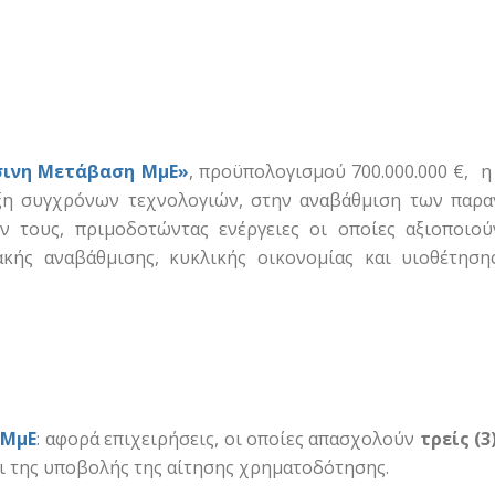
σινη Μετάβαση ΜμΕ»
, προϋπολογισμού 700.000.000 €, η
ξη συγχρόνων τεχνολογιών, στην αναβάθμιση των παρ
ν τους, πριμοδοτώντας ενέργειες οι οποίες αξιοποιού
ακής αναβάθμισης, κυκλικής οικονομίας και υιοθέτησ
 ΜμΕ
: αφορά επιχειρήσεις, οι οποίες απασχολούν
τρείς (
αι της υποβολής της αίτησης χρηματοδότησης.