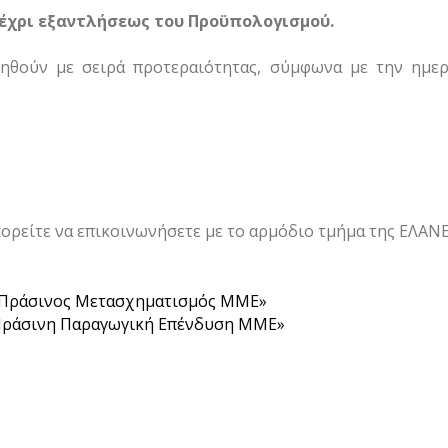
μέχρι εξαντλήσεως του Προϋπολογισμού.
γηθούν με σειρά προτεραιότητας, σύμφωνα με την ημερ
μπορείτε να επικοινωνήσετε με το αρμόδιο τμήμα της ΕΛΑ
 «Πράσινος Μετασχηματισμός ΜΜΕ»
«Πράσινη Παραγωγική Επένδυση ΜΜΕ»