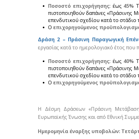
Ποσοστό επιχορήγησης
: έως
45%
Τ
πιστοποιηθούν δαπάνες «Πράσινης Μ
επενδυτικού σχεδίου κατά το στάδιο 
Ο
επιχορηγούμενος προϋπολογισμ
Δράση 2 – Πράσινη Παραγωγική Επέ
εργασίας κατά το ημερολογιακό έτος που 
Ποσοστό επιχορήγησης
: έως
40%
Τ
πιστοποιηθούν δαπάνες «Πράσινης Μ
επενδυτικού σχεδίου κατά το στάδιο 
Ο
επιχορηγούμενος προϋπολογισμ
Η Δέσμη Δράσεων «Πράσινη Μετάβαση 
Ευρωπαϊκής Ένωσης και από Εθνική Συμμε
Ημερομηνία έναρξης υποβολών: Τετάρτ