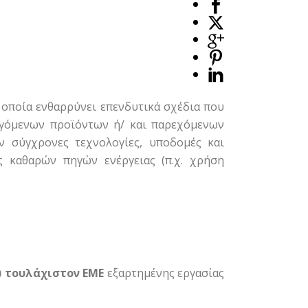
 οποία ενθαρρύνει επενδυτικά σχέδια που
αγόμενων προϊόντων ή/ και παρεχόμενων
ν σύγχρονες τεχνολογίες, υποδομές και
ης καθαρών πηγών ενέργειας (π.χ. χρήση
3) τουλάχιστον ΕΜΕ
εξαρτημένης εργασίας