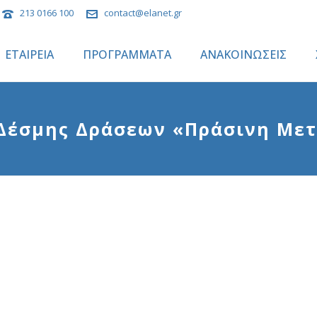
213 0166 100
contact@elanet.gr
ΕΤΑΙΡΕΙΑ
ΠΡΟΓΡΑΜΜΑΤΑ
ΑΝΑΚΟΙΝΩΣΕΙΣ
Δέσμης Δράσεων «Πράσινη Με