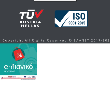
Copyright All Rights Reserved © ΕΛΑΝΕΤ 2017-20