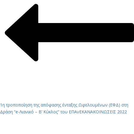
1η τροποποίηση της απόφασης ένταξης Ωφελουμένων (ΕΦΔ) στη
Δράση “e-Λιανικό – Β’ Κύκλος” του ΕΠΑνΕΚ
ΑΝΑΚΟΙΝΩΣΕΙΣ 2022