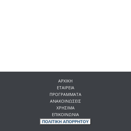
ΑΡΧΙΚΗ
ΕΤΑΙΡΕΙΑ
ΠΡΟΓΡΑΜΜΑΤΑ
ΑΝΑΚΟΙΝΩΣΕΙΣ
ΧΡΗΣΙΜΑ
ΕΠΙΚΟΙΝΩΝΙΑ
ΠΟΛΙΤΙΚΗ ΑΠΟΡΡΗΤΟΥ