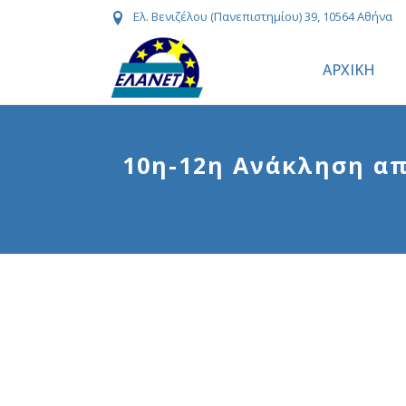
Ελ. Βενιζέλου (Πανεπιστημίου) 39, 10564 Αθήνα
ΑΡΧΙΚΗ
10η-12η Ανάκληση α