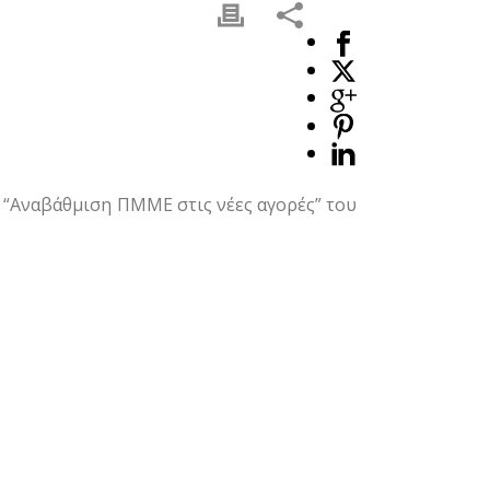
 “Αναβάθμιση ΠΜΜΕ στις νέες αγορές” του