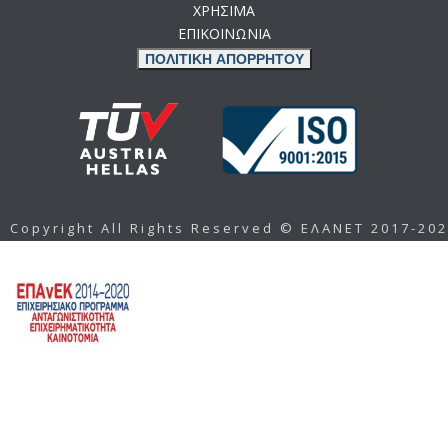
ΧΡΗΣΙΜΑ
ΕΠΙΚΟΙΝΩΝΙΑ
ΠΟΛΙΤΙΚΗ ΑΠΟΡΡΗΤΟΥ
Copyright All Rights Reserved © ΕΛΑΝΕΤ 2017-20