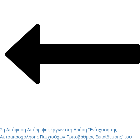
2η Απόφαση Απόρριψης έργων στη Δράση “Ενίσχυση της
Αυτοαπασχόλησης Πτυχιούχων Τριτοβάθμιας Εκπαίδευσης” του