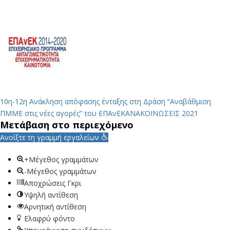
10η-12η Ανάκληση απόφασης ένταξης στη Δράση “Αναβάθμιση
ΠΜΜΕ στις νέες αγορές” του ΕΠΑνΕΚ
ΑΝΑΚΟΙΝΩΣΕΙΣ 2021
Μετάβαση στο περιεχόμενο
Ανοίξτε τη γραμμή εργαλείων
+Μέγεθος γραμμάτων
-Μέγεθος γραμμάτων
Αποχρώσεις Γκρι
Υψηλή αντίθεση
Αρνητική αντίθεση
Ελαφρύ φόντο