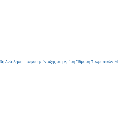
3η Ανάκληση απόφασης ένταξης στη Δράση “Ίδρυση Τουριστικών 