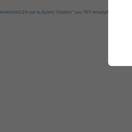
ΑΝΑΚΟΙΝΩΣΗ για τη δράση “Clusters” των ΠΕΠ Αττικής
ΑΝΑΚΟΙΝΩΣΕ