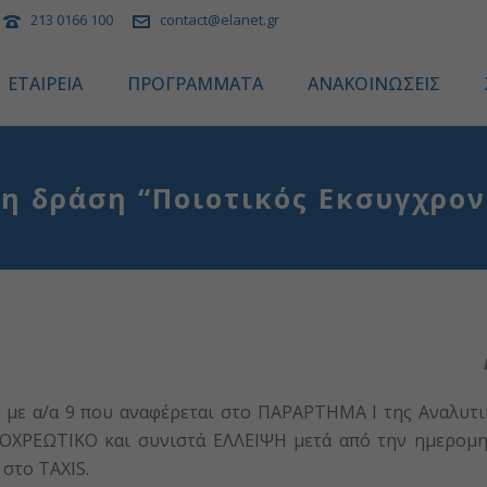
213 0166 100
contact@elanet.gr
ΕΤΑΙΡΕΙΑ
ΠΡΟΓΡΑΜΜΑΤΑ
ΑΝΑΚΟΙΝΩΣΕΙΣ
η δράση “Ποιοτικός Εκσυγχρον
ό με α/α 9 που αναφέρεται στο ΠΑΡAΡΤΗΜΑ I της Αναλυτι
ΧΡΕΩΤΙΚΟ και συνιστά ΕΛΛΕΙΨΗ μετά από την ημερομη
στο ΤΑΧΙS.