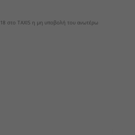
018 στο ΤΑΧΙS η μη υποβολή του ανωτέρω