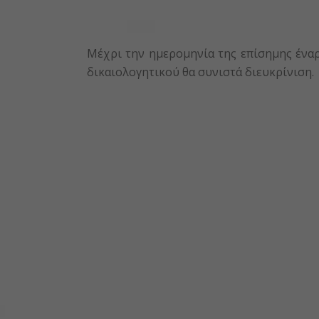
Μέχρι την ημερομηνία της επίσημης ένα
δικαιολογητικού θα συνιστά διευκρίνιση.