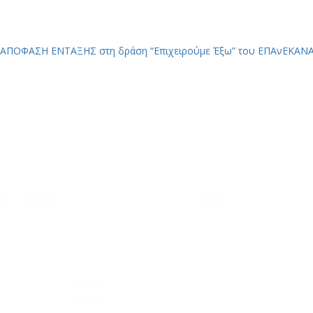
ΑΠΟΦΑΣΗ ΕΝΤΑΞΗΣ στη δράση “Επιχειρούμε Έξω” του ΕΠΑνΕΚ
ΑΝΑ