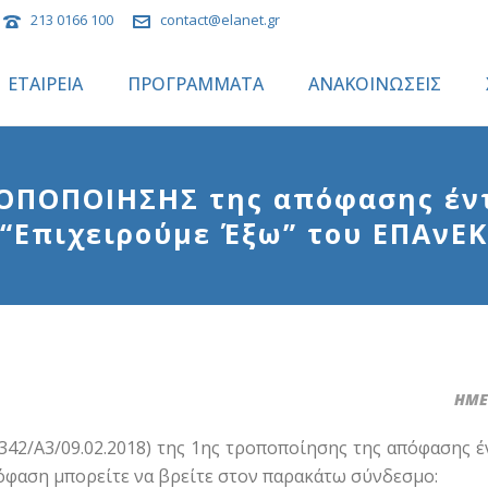
213 0166 100
contact@elanet.gr
ΕΤΑΙΡΕΙΑ
ΠΡΟΓΡΑΜΜΑΤΑ
ΑΝΑΚΟΙΝΩΣΕΙΣ
ΟΠΟΠΟΙΗΣΗΣ της απόφασης έντ
“Επιχειρούμε Έξω” του ΕΠΑνΕΚ
ΗΜΕΡ
2/A3/09.02.2018) της 1ης τροποποίησης της απόφασης έ
πόφαση μπορείτε να βρείτε στον παρακάτω σύνδεσμο: