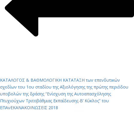
ΚΑΤΑΛΟΓΟΣ & ΒΑΘΜΟΛΟΓΙΚΗ ΚΑΤΑΤΑΞΗ των επενδυτικών
σχεδίων του 1ου σταδίου της Αξιολόγησης της πρώτης περιόδου
υποβολών της δράσης “Ενίσχυση της Αυτοαπασχόλησης
Πτυχιούχων Τριτοβάθμιας Εκπαίδευσης-Β’ Κύκλος” του
ΕΠΑνΕΚ
ΑΝΑΚΟΙΝΩΣΕΙΣ 2018