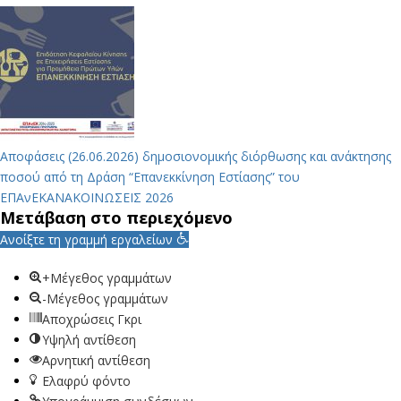
Αποφάσεις (26.06.2026) δημοσιονομικής διόρθωσης και ανάκτησης
ποσού από τη Δράση “Επανεκκίνηση Εστίασης” του
ΕΠΑνΕΚ
ΑΝΑΚΟΙΝΩΣΕΙΣ 2026
Μετάβαση στο περιεχόμενο
Ανοίξτε τη γραμμή εργαλείων
+Μέγεθος γραμμάτων
-Μέγεθος γραμμάτων
Αποχρώσεις Γκρι
Υψηλή αντίθεση
Αρνητική αντίθεση
Ελαφρύ φόντο