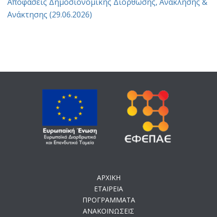
Αποφάσεις Δημοσιονομικής Διόρθωσης, Ανάκλησης &
Ανάκτησης (29.06.2026)
ΑΡΧΙΚΗ
ΕΤΑΙΡΕΙΑ
ΠΡΟΓΡΑΜΜΑΤΑ
ΑΝΑΚΟΙΝΩΣΕΙΣ