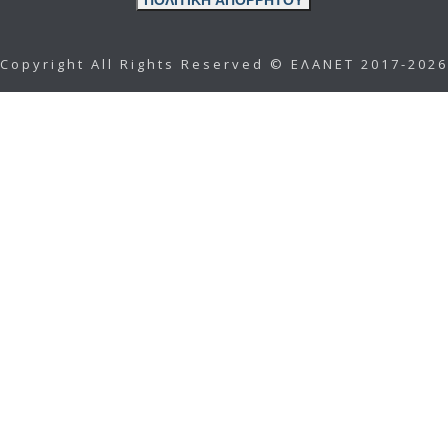
ΠΟΛΙΤΙΚΗ ΑΠΟΡΡΗΤΟΥ
Copyright All Rights Reserved © ΕΛΑΝΕΤ 2017-2026