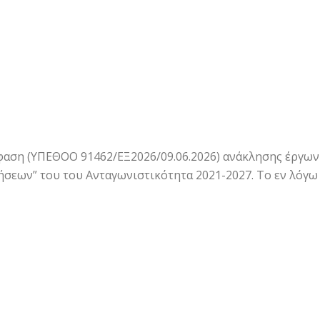
αση (ΥΠΕΘΟΟ 91462/ΕΞ2026/09.06.2026) ανάκλησης έργων 
εων” του του Ανταγωνιστικότητα 2021-2027. Το εν λόγω 