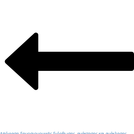
Απόφαση δημοσιονομικής διόρθωσης, ανάκτησης και ανάκλησης