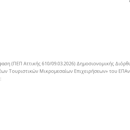
αση (ΠΕΠ Αττικής 610/09.03.2026) Δημοσιονομικής Διόρ
Νέων Τουριστικών Μικρομεσαίων Επιχειρήσεων» του ΕΠΑν
: