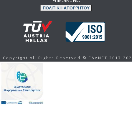
ΕΠΙΚΟΙΝΩΝΙΑ
ΠΟΛΙΤΙΚΗ ΑΠΟΡΡΗΤΟΥ
Copyright All Rights Reserved © ΕΛΑΝΕΤ 2017-20