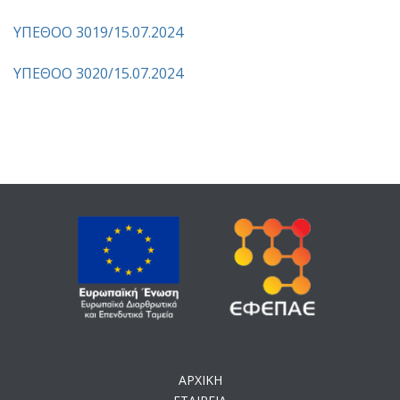
ΥΠΕΘΟΟ 3019/15.07.2024
ΥΠΕΘΟΟ 3020/15.07.2024
ΑΡΧΙΚΗ