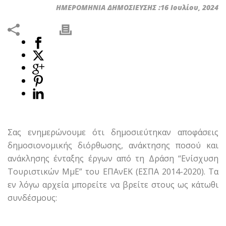
ΗΜΕΡΟΜΗΝΙΑ ΔΗΜΟΣΙΕΥΣΗΣ :16 Ιουλίου, 2024
Σας ενημερώνουμε ότι δημοσιεύτηκαν αποφάσεις
δημοσιονομικής διόρθωσης, ανάκτησης ποσού και
ανάκλησης ένταξης έργων από τη Δράση “Ενίσχυση
Τουριστικών ΜμΕ” του ΕΠΑνΕΚ (ΕΣΠΑ 2014-2020). Τα
εν λόγω αρχεία μπορείτε να βρείτε στους ως κάτωθι
συνδέσμους: