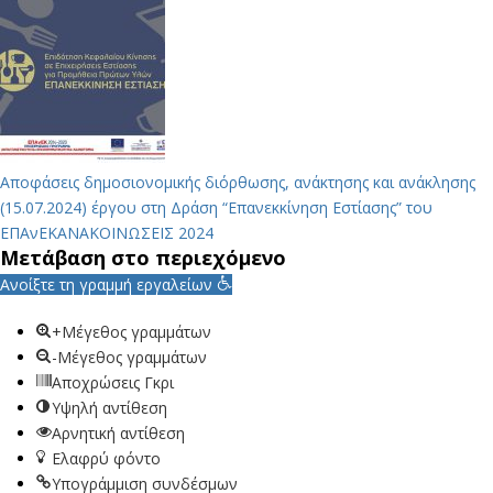
Αποφάσεις δημοσιονομικής διόρθωσης, ανάκτησης και ανάκλησης
(15.07.2024) έργου στη Δράση “Επανεκκίνηση Εστίασης” του
ΕΠΑνΕΚ
ΑΝΑΚΟΙΝΩΣΕΙΣ 2024
Μετάβαση στο περιεχόμενο
Ανοίξτε τη γραμμή εργαλείων
+Μέγεθος γραμμάτων
-Μέγεθος γραμμάτων
Αποχρώσεις Γκρι
Υψηλή αντίθεση
Αρνητική αντίθεση
Ελαφρύ φόντο
Υπογράμμιση συνδέσμων