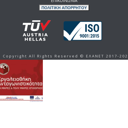
ΕΠΙΚΟΙΝΩΝΙΑ
ΠΟΛΙΤΙΚΗ ΑΠΟΡΡΗΤΟΥ
Copyright All Rights Reserved © ΕΛΑΝΕΤ 2017-20