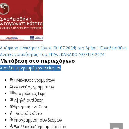
Απόφαση ανάκλησης έργου (01.07.2024) στη Δράση “Εργαλειοθήκη
Ανταγωνιστικότητας” του ΕΠΑνΕΚ
ΑΝΑΚΟΙΝΩΣΕΙΣ 2024
Μετάβαση στο περιεχόμενο
Ανοίξτε τη γραμμή εργαλείων
+Μέγεθος γραμμάτων
-Μέγεθος γραμμάτων
Αποχρώσεις Γκρι
Υψηλή αντίθεση
Αρνητική αντίθεση
Ελαφρύ φόντο
Υπογράμμιση συνδέσμων
Εναλλακτική γραμματοσειρά