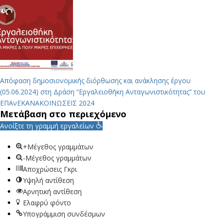
Απόφαση δημοσιονομικής διόρθωσης και ανάκλησης έργου
(05.06.2024) στη Δράση “Εργαλειοθήκη Ανταγωνιστικότητας” του
ΕΠΑνΕΚ
ΑΝΑΚΟΙΝΩΣΕΙΣ 2024
Μετάβαση στο περιεχόμενο
Ανοίξτε τη γραμμή εργαλείων
+Μέγεθος γραμμάτων
-Μέγεθος γραμμάτων
Αποχρώσεις Γκρι
Υψηλή αντίθεση
Αρνητική αντίθεση
Ελαφρύ φόντο
Υπογράμμιση συνδέσμων