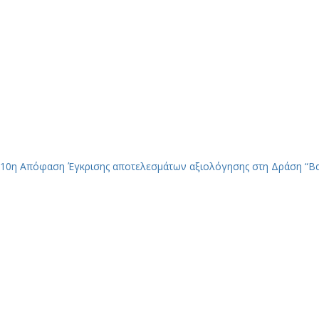
10η Απόφαση Έγκρισης αποτελεσμάτων αξιολόγησης στη Δράση “Βα