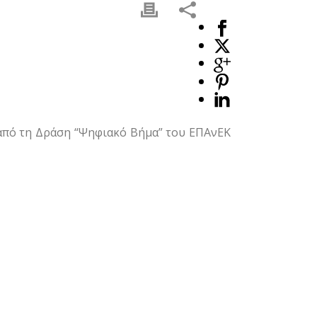
από τη Δράση “Ψηφιακό Βήμα” του ΕΠΑνΕΚ