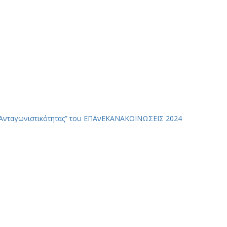
Ανταγωνιστικότητας” του ΕΠΑνΕΚ
ΑΝΑΚΟΙΝΩΣΕΙΣ 2024