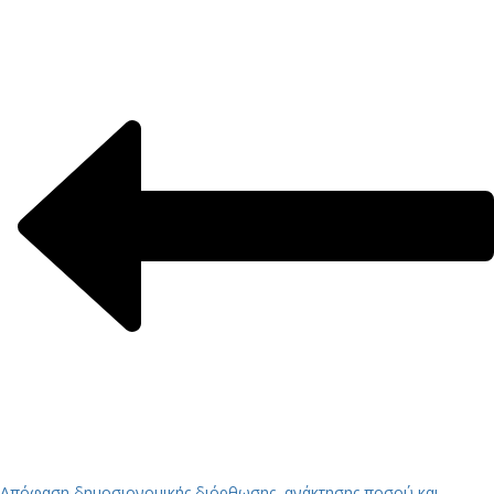
Απόφαση δημοσιονομικής διόρθωσης, ανάκτησης ποσού και