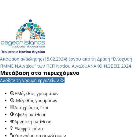
Απόφαση ανάκλησης (15.02.2024) έργου από τη Δράση “Ενίσχυση
ΠΜΜΕ Ν.Αιγαίου” των ΠΕΠ Νοτίου Αιγαίου
ΑΝΑΚΟΙΝΩΣΕΙΣ 2024
Μετάβαση στο περιεχόμενο
Ανοίξτε τη γραμμή εργαλείων
+Μέγεθος γραμμάτων
-Μέγεθος γραμμάτων
Αποχρώσεις Γκρι
Υψηλή αντίθεση
Αρνητική αντίθεση
Ελαφρύ φόντο
Υπογράμμιση συνδέσμων