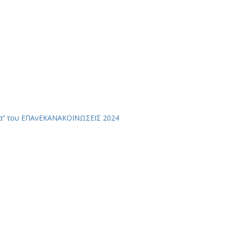
α” του ΕΠΑνΕΚ
ΑΝΑΚΟΙΝΩΣΕΙΣ 2024