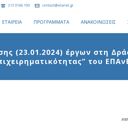
213 0166 100
contact@elanet.gr
ΕΤΑΙΡΕΙΑ
ΠΡΟΓΡΑΜΜΑΤΑ
ΑΝΑΚΟΙΝΩΣΕΙΣ
ς (23.01.2024) έργων στη Δρ
πιχειρηματικότητας” του ΕΠΑν
ΗΜΕ