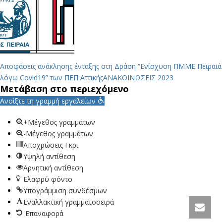
Αποφάσεις ανάκλησης ένταξης στη Δράση “Ενίσχυση ΠΜΜΕ Πειραιά
λόγω Covid19” των ΠΕΠ Αττικής
ΑΝΑΚΟΙΝΩΣΕΙΣ 2023
Μετάβαση στο περιεχόμενο
Ανοίξτε τη γραμμή εργαλείων
+Μέγεθος γραμμάτων
-Μέγεθος γραμμάτων
Αποχρώσεις Γκρι
Υψηλή αντίθεση
Αρνητική αντίθεση
Ελαφρύ φόντο
Υπογράμμιση συνδέσμων
Εναλλακτική γραμματοσειρά
Επαναφορά