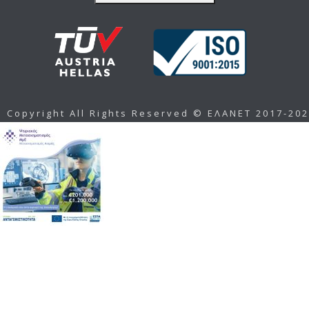
Copyright All Rights Reserved © ΕΛΑΝΕΤ 2017-20