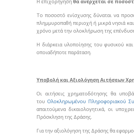
Η επιχορήγηση
θα ανέρχεται σε ποσοσ
Το ποσοστό ενίσχυσης δύναται να προσ
πλημμυροπαθή περιοχή ή μικρά νησιά και
χρόνο μετά την ολοκλήρωση της επένδυση
Η διάρκεια υλοποίησης του φυσικού και
οποιαδήποτε παράταση.
Υποβολή και Αξιολόγηση Αιτήσεων Χρ
Οι αιτήσεις χρηματοδότησης θα υποβ
του
Ολοκληρωμένου Πληροφοριακού Συσ
απαιτούμενα δικαιολογητικά, οι υποχρ
Πρόσκληση της Δράσης.
Για την αξιολόγηση της Δράσης θα εφαρμο