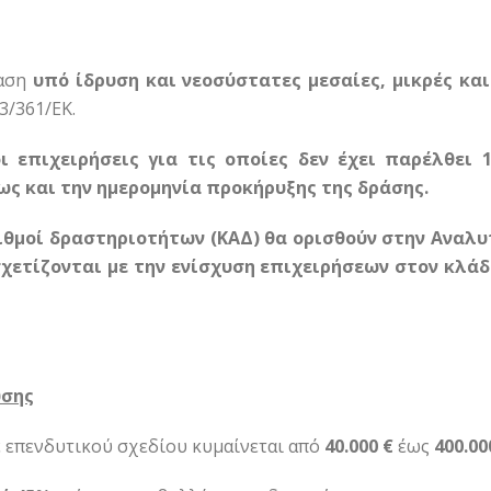
αση
υπό ίδρυση και νεοσύστατες μεσαίες,
μικρές κα
3/361/ΕΚ.
ι επιχειρήσεις για τις οποίες δεν έχει παρέλθει 
ως και την ημερομηνία προκήρυξης της δράσης.
ριθμοί δραστηριοτήτων (ΚΑΔ) θα ορισθούν στην Αναλυ
χετίζονται με την ενίσχυση επιχειρήσεων στον κλάδ
υσης
 επενδυτικού σχεδίου κυμαίνεται από
40.000 €
έως
400.00