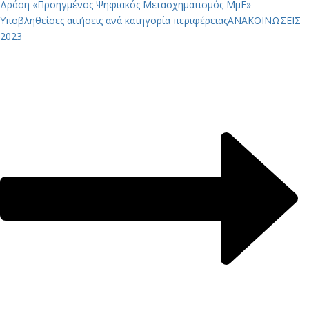
Δράση «Προηγμένος Ψηφιακός Μετασχηματισμός ΜμΕ» –
Υποβληθείσες αιτήσεις ανά κατηγορία περιφέρειας
ΑΝΑΚΟΙΝΩΣΕΙΣ
2023