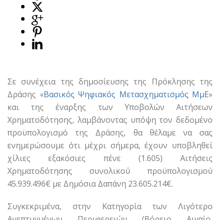
Σε συνέχεια της δημοσίευσης της Πρόκλησης της
Δράσης «
Βασικός Ψηφιακός Μετασχηματισμός ΜμΕ
»
και της έναρξης των Υποβολών Αιτήσεων
Χρηματοδότησης, λαμβάνοντας υπόψη τον δεδομένο
προϋπολογισμό της Δράσης, θα θέλαμε να σας
ενημερώσουμε ότι μέχρι σήμερα, έχουν υποβληθεί
χίλιες εξακόσιες πένε (1.605) Αιτήσεις
Χρηματοδότησης συνολικού προϋπολογισμού
45.939.496€ με Δημόσια Δαπάνη 23.605.214€.
Συγκεκριμένα, στην Κατηγορία των Λιγότερο
Ανεπτυγμένων Περιφερειών (Βόρειο Αιγαίο,