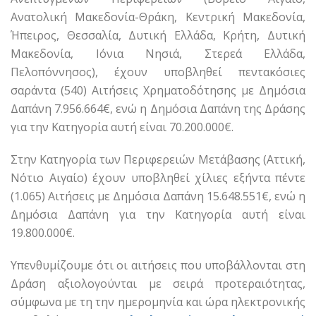
Ανατολική Μακεδονία-Θράκη, Κεντρική Μακεδονία,
Ήπειρος, Θεσσαλία, Δυτική Ελλάδα, Κρήτη, Δυτική
Μακεδονία, Ιόνια Νησιά, Στερεά Ελλάδα,
Πελοπόννησος), έχουν υποβληθεί πεντακόσιες
σαράντα (540) Αιτήσεις Χρηματοδότησης με Δημόσια
Δαπάνη 7.956.664€, ενώ η Δημόσια Δαπάνη της Δράσης
για την Κατηγορία αυτή είναι 70.200.000€.
Στην Κατηγορία των Περιφερειών Μετάβασης (Αττική,
Νότιο Αιγαίο) έχουν υποβληθεί χίλιες εξήντα πέντε
(1.065) Αιτήσεις με Δημόσια Δαπάνη 15.648.551€, ενώ η
Δημόσια Δαπάνη για την Κατηγορία αυτή είναι
19.800.000€.
Υπενθυμίζουμε ότι οι αιτήσεις που υποβάλλονται στη
Δράση αξιολογούνται με σειρά προτεραιότητας,
σύμφωνα με τη την ημερομηνία και ώρα ηλεκτρονικής