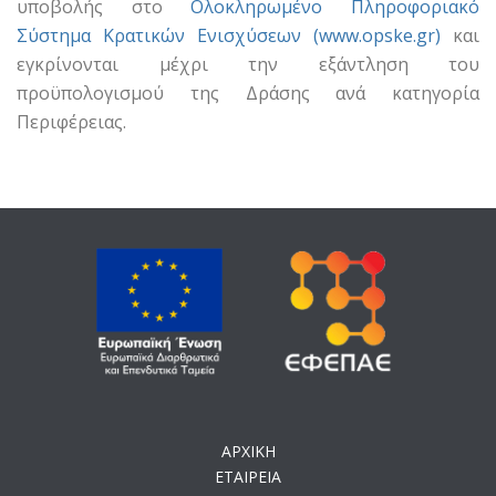
υποβολής στο
Ολοκληρωμένο Πληροφοριακό
Σύστημα Κρατικών Ενισχύσεων (www.opske.gr)
και
εγκρίνονται μέχρι την εξάντληση του
προϋπολογισμού της Δράσης ανά κατηγορία
Περιφέρειας.
ΑΡΧΙΚΗ
ΕΤΑΙΡΕΙΑ