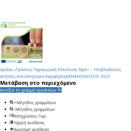
Δράση «Πράσινη Παραγωγική Επένδυση ΜμΕ» – Υποβληθείσες
αιτήσεις ανά κατηγορία περιφέρειας
ΑΝΑΚΟΙΝΩΣΕΙΣ 2023
Μετάβαση στο περιεχόμενο
Ανοίξτε τη γραμμή εργαλείων
+Μέγεθος γραμμάτων
-Μέγεθος γραμμάτων
Αποχρώσεις Γκρι
Υψηλή αντίθεση
Αρνητική αντίθεση