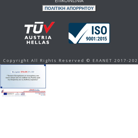
ΕΠΙΚΟΙΝΩΝΙΑ
ΠΟΛΙΤΙΚΗ ΑΠΟΡΡΗΤΟΥ
Copyright All Rights Reserved © ΕΛΑΝΕΤ 2017-20