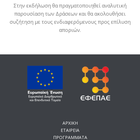
Στην εκδήλωση θα πραγματοποιηθεί αναλυτική
παρουσίαση των Δράσεων και θα ακολουθήσει
συζήτηση με τους ενδιαφερόμενους προς επίλυση
αποριών.
ΑΡΧΙΚΗ
ΕΤΑΙΡΕΙΑ
ΠΡΟΓΡΑΜΜΑΤΑ