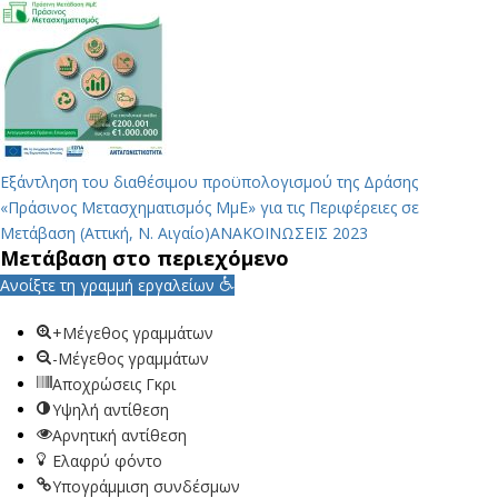
Εξάντληση του διαθέσιμου προϋπολογισμού της Δράσης
«Πράσινος Μετασχηματισμός ΜμΕ» για τις Περιφέρειες σε
Μετάβαση (Αττική, Ν. Αιγαίο)
ΑΝΑΚΟΙΝΩΣΕΙΣ 2023
Μετάβαση στο περιεχόμενο
Ανοίξτε τη γραμμή εργαλείων
+Μέγεθος γραμμάτων
-Μέγεθος γραμμάτων
Αποχρώσεις Γκρι
Υψηλή αντίθεση
Αρνητική αντίθεση
Ελαφρύ φόντο
Υπογράμμιση συνδέσμων