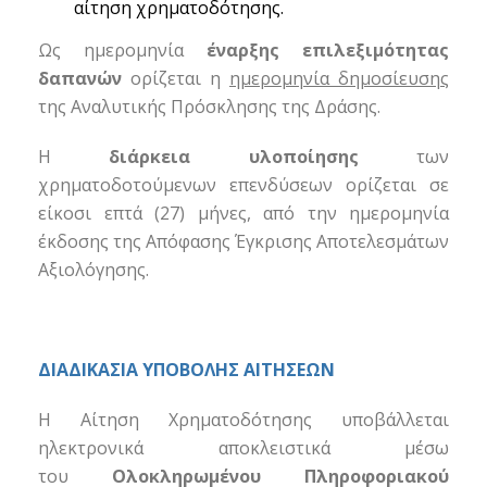
αίτηση χρηματοδότησης.
Ως ημερομηνία
έναρξης επιλεξιμότητας
δα
πανών
ορίζεται η
ημερομηνία δημοσίευσης
της Αναλυτικής Πρόσκλησης της Δράσης.
Η
διάρκεια υλοποίησης
των
χρηματοδοτούμενων επενδύσεων ορίζεται σε
είκοσι επτά (27) μήνες, από την ημερομηνία
έκδοσης της Απόφασης Έγκρισης Αποτελεσμάτων
Αξιολόγησης.
ΔΙΑΔΙΚΑΣΙΑ ΥΠΟΒΟΛΗΣ ΑΙΤΗΣΕΩΝ
Η Αίτηση Χρηματοδότησης υποβάλλεται
ηλεκτρονικά αποκλειστικά μέσω
του
Ολοκληρωμένου Πληροφοριακού