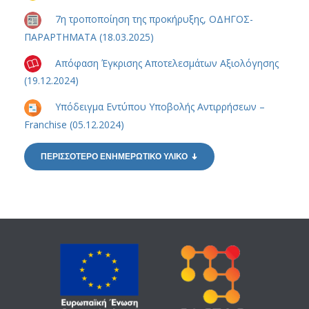
7η τροποποίηση της προκήρυξης, ΟΔΗΓΟΣ-
ΠΑΡΑΡΤΗΜΑΤΑ (18.03.2025)
Απόφαση Έγκρισης Αποτελεσμάτων Αξιολόγησης
(19.12.2024)
Υπόδειγμα Εντύπου Υποβολής Αντιρρήσεων –
Franchise (05.12.2024)
ΠΕΡΙΣΣΟΤΕΡΟ ΕΝΗΜΕΡΩΤΙΚΟ ΥΛΙΚΟ