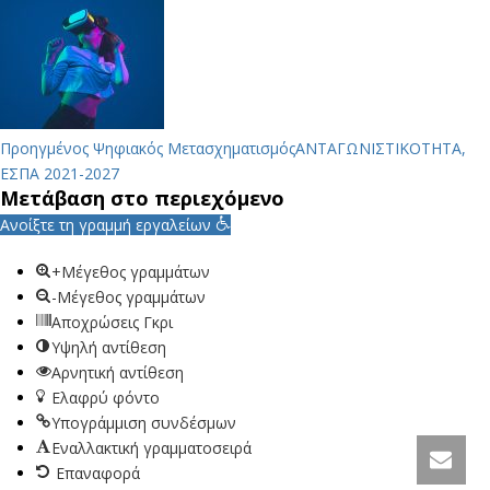
Προηγμένος Ψηφιακός Μετασχηματισμός
ΑΝΤΑΓΩΝΙΣΤΙΚΟΤΗΤΑ,
ΕΣΠΑ 2021-2027
Μετάβαση στο περιεχόμενο
Ανοίξτε τη γραμμή εργαλείων
+Μέγεθος γραμμάτων
-Μέγεθος γραμμάτων
Αποχρώσεις Γκρι
Υψηλή αντίθεση
Αρνητική αντίθεση
Ελαφρύ φόντο
Υπογράμμιση συνδέσμων
Εναλλακτική γραμματοσειρά
Επαναφορά