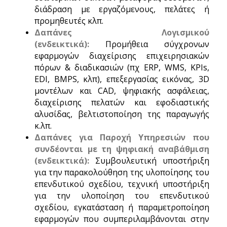
διάδραση με εργαζόμενους, πελάτες ή
προμηθευτές κλπ.
Δαπάνες Λογισμικού
(ενδεικτικά):
Προμήθεια σύγχρονων
εφαρμογών διαχείρισης επιχειρησιακών
πόρων & διαδικασιών (πχ ERP, WMS, KPIs,
ΕDI, ΒΜPS, κλπ), επεξεργασίας εικόνας, 3D
μοντέλων και CAD, ψηφιακής ασφάλειας,
διαχείρισης πελατών και εφοδιαστικής
αλυσίδας, βελτιστοποίηση της παραγωγής
κ.λπ.
Δαπάνες για Παροχή Υπηρεσιών που
συνδέονται με τη ψηφιακή αναβάθμιση
(ενδεικτικά):
Συμβουλευτική υποστήριξη
για την παρακολούθηση της υλοποίησης του
επενδυτικού σχεδίου, τεχνική υποστήριξη
για την υλοποίηση του επενδυτικού
σχεδίου, εγκατάσταση ή παραμετροποίηση
εφαρμογών που συμπεριλαμβάνονται στην