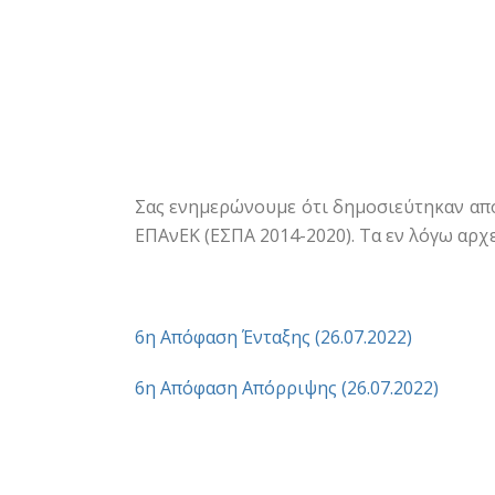
Σας ενημερώνουμε ότι δημοσιεύτηκαν απ
ΕΠΑνΕΚ (ΕΣΠΑ 2014-2020). Τα εν λόγω αρχ
6η Απόφαση Ένταξης (26.07.2022)
6η Απόφαση Απόρριψης (26.07.2022)