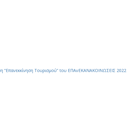
ση “Επανεκκίνηση Τουρισμού” του ΕΠΑνΕΚ
ΑΝΑΚΟΙΝΩΣΕΙΣ 2022