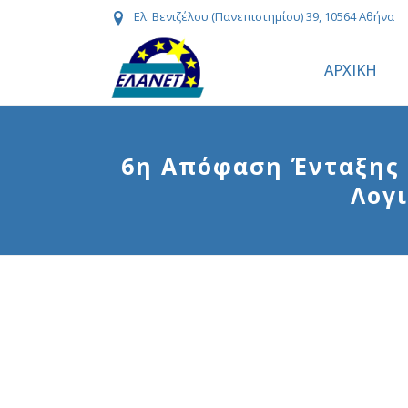
Ελ. Βενιζέλου (Πανεπιστημίου) 39, 10564 Αθήνα
ΑΡΧΙΚΗ
6η Απόφαση Ένταξης 
Λογ