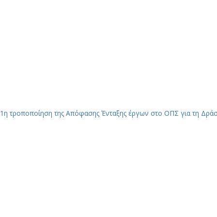
1η τροποποίηση της Απόφασης Ένταξης έργων στο ΟΠΣ για τη Δρά