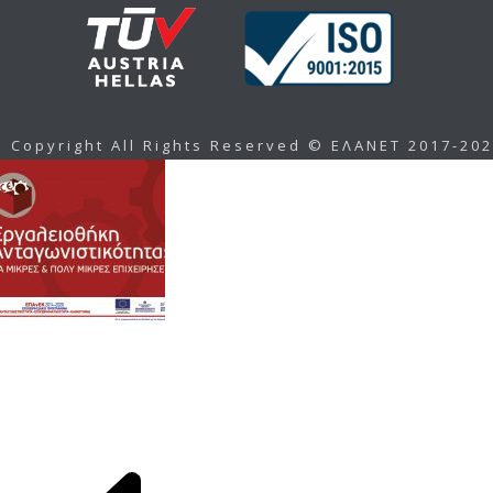
Copyright All Rights Reserved © ΕΛΑΝΕΤ 2017-20