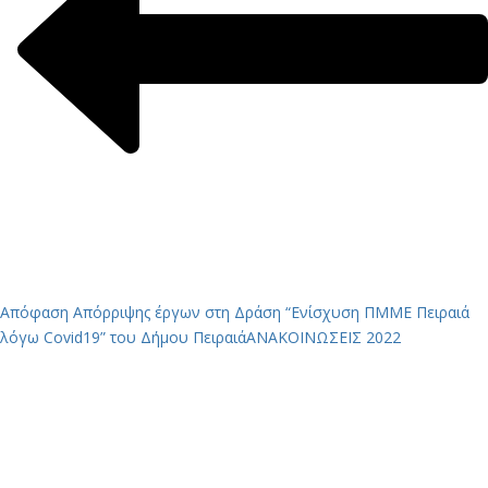
Απόφαση Απόρριψης έργων στη Δράση “Ενίσχυση ΠΜΜΕ Πειραιά
λόγω Covid19” του Δήμου Πειραιά
ΑΝΑΚΟΙΝΩΣΕΙΣ 2022