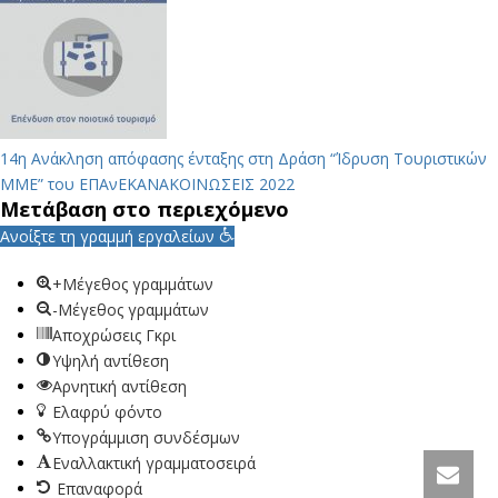
14η Ανάκληση απόφασης ένταξης στη Δράση “Ίδρυση Τουριστικών
ΜΜΕ” του ΕΠΑνΕΚ
ΑΝΑΚΟΙΝΩΣΕΙΣ 2022
Μετάβαση στο περιεχόμενο
Ανοίξτε τη γραμμή εργαλείων
+Μέγεθος γραμμάτων
-Μέγεθος γραμμάτων
Αποχρώσεις Γκρι
Υψηλή αντίθεση
Αρνητική αντίθεση
Ελαφρύ φόντο
Υπογράμμιση συνδέσμων
Εναλλακτική γραμματοσειρά
Επαναφορά