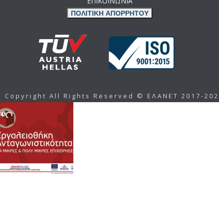
ΕΠΙΚΟΙΝΩΝΙΑ
ΠΟΛΙΤΙΚΗ ΑΠΟΡΡΗΤΟΥ
Copyright All Rights Reserved © ΕΛΑΝΕΤ 2017-20