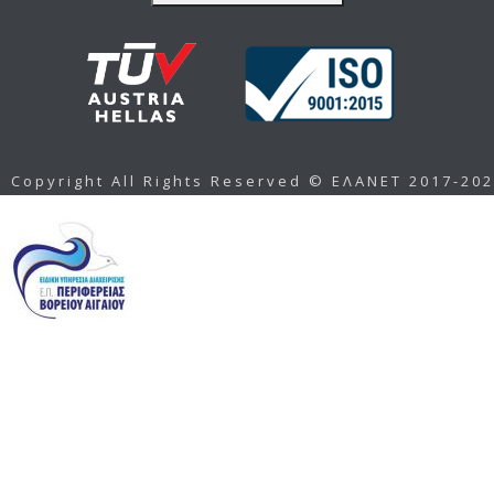
Copyright All Rights Reserved © ΕΛΑΝΕΤ 2017-20