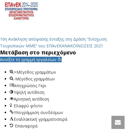
10η Ανάκληση απόφασης ένταξης στη Δράση “Ενίσχυση
Τουριστικών ΜΜΕ” του ΕΠΑνΕΚ
ΑΝΑΚΟΙΝΩΣΕΙΣ 2021
Μετάβαση στο περιεχόμενο
Ανοίξτε τη γραμμή εργαλείων
+Μέγεθος γραμμάτων
-Μέγεθος γραμμάτων
Αποχρώσεις Γκρι
Υψηλή αντίθεση
Αρνητική αντίθεση
Ελαφρύ φόντο
Υπογράμμιση συνδέσμων
Εναλλακτική γραμματοσειρά
Επαναφορά