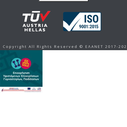
Copyright All Rights Reserved © ΕΛΑΝΕΤ 2017-20