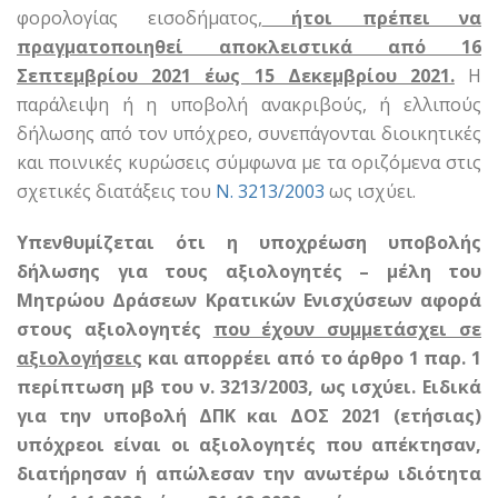
φορολογίας εισοδήματος,
ήτοι πρέπει να
πραγματοποιηθεί αποκλειστικά από 16
Σεπτεμβρίου 2021 έως 15 Δεκεμβρίου 2021.
Η
παράλειψη ή η υποβολή ανακριβούς, ή ελλιπούς
δήλωσης από τον υπόχρεο, συνεπάγονται διοικητικές
και ποινικές κυρώσεις σύμφωνα με τα οριζόμενα στις
σχετικές διατάξεις του
N. 3213/2003
ως ισχύει.
Υπενθυμίζεται ότι η υποχρέωση υποβολής
δήλωσης για τους αξιολογητές – μέλη του
Μητρώου Δράσεων Κρατικών Ενισχύσεων αφορά
στους αξιολογητές
που έχουν συμμετάσχει σε
αξιολογήσεις
και απορρέει από το άρθρο 1 παρ. 1
περίπτωση μβ του ν. 3213/2003, ως ισχύει. Ειδικά
για την υποβολή ΔΠΚ και ΔΟΣ 2021 (ετήσιας)
υπόχρεοι είναι οι αξιολογητές που απέκτησαν,
διατήρησαν ή απώλεσαν την ανωτέρω ιδιότητα