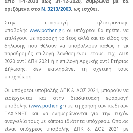
από 1-1-2020 έως 31-12-2020, σύμφωνα με τα
οριζόμενα στο
N. 3213/2003
, ως ισχύει.
Στην εφαρμογή ηλεκτρονικής
υποβολής
www.pothen.gr
, οι υπόχρεοι θα πρέπει να
επιλέγουν με προσοχή το έτος αλλά και το είδος της
δήλωσης που θέλουν να υποβάλλουν καθώς η εκ
παραδρομής επιλογή λανθασμένου έτους, π.χ. ΔΠΚ
2020 αντί ΔΠΚ 2021 ή η επιλογή Αρχικής αντί Ετήσιας
Δήλωσης, δεν εκπληρώνει τη σχετική τους
υποχρέωση.
Οι υπόχρεοι υποβολής ΔΠΚ & ΔΟΣ 2021, μπορούν να
εισέρχονται και στην διαδικτυακή εφαρμογή
υποβολής (
www.pothen.gr
) με τη χρήση των κωδικών
TAXISNET και να ενημερώνονται για την τυχόν
αναγγελία τους με κάποια ιδιότητα υπόχρεου. Όποιος
είναι υπόχρεος υποβολής ΔΠΚ & ΔΟΣ 2021 με