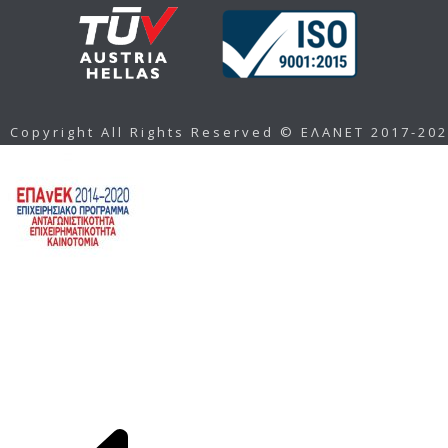
Copyright All Rights Reserved © ΕΛΑΝΕΤ 2017-20