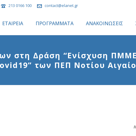
213 0166 100
contact@elanet.gr
ΕΤΑΙΡΕΙΑ
ΠΡΟΓΡΑΜΜΑΤΑ
ΑΝΑΚΟΙΝΩΣΕΙΣ
ων στη Δράση “Ενίσχυση ΠΜΜΕ
ovid19” των ΠΕΠ Νοτίου Αιγαί
Η