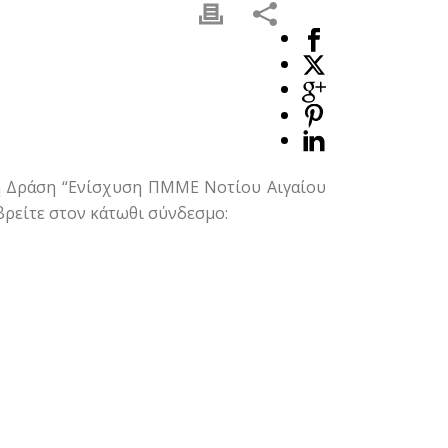
τη Δράση “Ενίσχυση ΠΜΜΕ Νοτίου Αιγαίου
βρείτε στον κάτωθι σύνδεσμο: