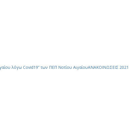
αίου λόγω Covid19” των ΠΕΠ Νοτίου Αιγαίου
ΑΝΑΚΟΙΝΩΣΕΙΣ 2021