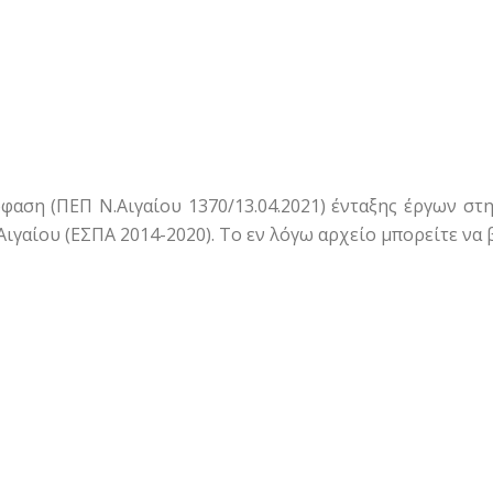
φαση (ΠΕΠ Ν.Αιγαίου 1370/13.04.2021) ένταξης έργων σ
ιγαίου (ΕΣΠΑ 2014-2020). Το εν λόγω αρχείο μπορείτε να 