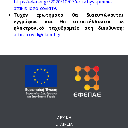
https://elanet.gr/2020/10/07/enischysi-pmme-
attikis-logo-covid19/
Τυχόν ερωτήματα θα διατυπώνονται
εγγράφως και θα αποστέλλονται με
ηλεκτρονικό ταχυδρομείο στη διεύθυνση:
attica-covid@elanet.gr
ΑΡΧΙΚΗ
ΕΤΑΙΡΕΙΑ