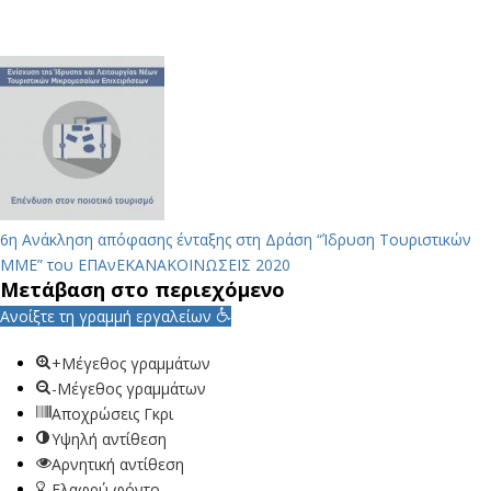
6η Ανάκληση απόφασης ένταξης στη Δράση “Ίδρυση Τουριστικών
ΜΜΕ” του ΕΠΑνΕΚ
ΑΝΑΚΟΙΝΩΣΕΙΣ 2020
Μετάβαση στο περιεχόμενο
Ανοίξτε τη γραμμή εργαλείων
+Μέγεθος γραμμάτων
-Μέγεθος γραμμάτων
Αποχρώσεις Γκρι
Υψηλή αντίθεση
Αρνητική αντίθεση
Ελαφρύ φόντο