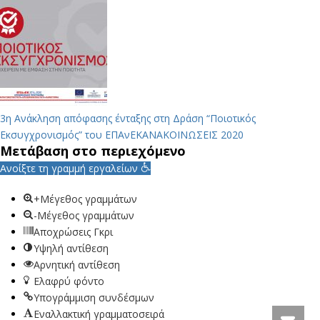
3η Ανάκληση απόφασης ένταξης στη Δράση “Ποιοτικός
Εκσυγχρονισμός” του ΕΠΑνΕΚ
ΑΝΑΚΟΙΝΩΣΕΙΣ 2020
Μετάβαση στο περιεχόμενο
Ανοίξτε τη γραμμή εργαλείων
+Μέγεθος γραμμάτων
-Μέγεθος γραμμάτων
Αποχρώσεις Γκρι
Υψηλή αντίθεση
Αρνητική αντίθεση
Ελαφρύ φόντο
Υπογράμμιση συνδέσμων
Εναλλακτική γραμματοσειρά