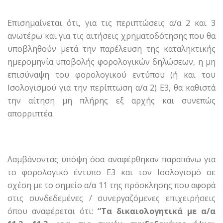
Επισημαίνεται ότι, για τις περιπτώσεις α/α 2 και 3
ανωτέρω και για τις αιτήσεις χρηματοδότησης που θα
υποβληθούν μετά την παρέλευση της καταληκτικής
ημερομηνία υποβολής φορολογικών δηλώσεων, η μη
επισύναψη του φορολογικού εντύπου (ή και του
Ισολογισμού για την περίπτωση α/α 2) Ε3, θα καθιστά
την αίτηση μη πλήρης εξ αρχής και συνεπώς
απορριπτέα.
Λαμβάνοντας υπόψη όσα αναφέρθηκαν παραπάνω για
το φορολογικό έντυπο Ε3 και τον Ισολογισμό σε
σχέση με το σημείο α/α 11 της πρόσκλησης που αφορά
στις συνδεδεμένες / συνεργαζόμενες επιχειρήσεις
όπου αναφέρεται ότι:
“Τα δικαιολογητικά με α/α