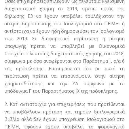
Όσες επιχειρήσεις επιλέξουν ως τελευταία κλεισμένη
διαχειριστική χρήση το 2019, πρέπει εκτός της
δήλωσης Ε3 να έχουν υποβάλει τουλάχιστον την
αίτηση δημοσίευσης του Ισολογισμού στο Γ.Ε.ΜΗ. ή
αντίστοιχα να έχουν ήδη δημοσιεύσει τον Ισολογισμό
του 2019. Σε διαφορετική περίπτωση η αίτηση
υπαγωγής πρέπει να υποβληθεί με Οικονομικά
Στοιχεία τελευταίας διαχειριστικής χρήσης του 2018,
σύμφωνα με όσα αναφέρονται στο Παράρτημα Ι, α/α 6
της πρόσκλησης. Επισημαίνεται ότι σε αυτή τη
περίπτωση πρέπει να επισυνάψουν, στην αίτηση
χρηματοδότησης και την ΥΔ σύμφωνα με το
υπόδειγμα Γ του Παραρτήματος ΙΧ της πρόσκλησης.
2. Κατ’ αντιστοιχία για επιχειρήσεις που προτίθενται
να υποβάλλουν πρόταση και τηρούν διπλογραφικά
βιβλία αλλά δεν έχουν υποχρέωση Ισολογισμού στο
Γ.Ε.ΜΗ, εφόσον έχουν υποβάλει το φορολογικό