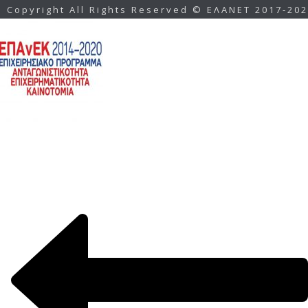
Copyright All Rights Reserved © ΕΛΑΝΕΤ 2017-20