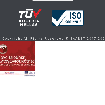
Copyright All Rights Reserved © ΕΛΑΝΕΤ 2017-20