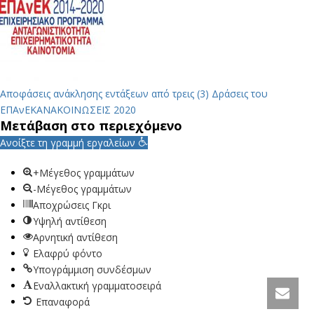
Αποφάσεις ανάκλησης εντάξεων από τρεις (3) Δράσεις του
ΕΠΑνΕΚ
ΑΝΑΚΟΙΝΩΣΕΙΣ 2020
Μετάβαση στο περιεχόμενο
Ανοίξτε τη γραμμή εργαλείων
+Μέγεθος γραμμάτων
-Μέγεθος γραμμάτων
Αποχρώσεις Γκρι
Υψηλή αντίθεση
Αρνητική αντίθεση
Ελαφρύ φόντο
Υπογράμμιση συνδέσμων
Εναλλακτική γραμματοσειρά
Επαναφορά