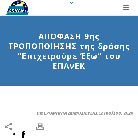
ΑΠΟΦΑΣΗ 9ης
ΤΡΟΠΟΠΟΙΗΣΗΣ της δράσης
“Επιχειρούμε Έξω” του
ΕΠΑνΕΚ
ΗΜΕΡΟΜΗΝΙΑ ΔΗΜΟΣΙΕΥΣΗΣ :2 Ιουλίου, 2020