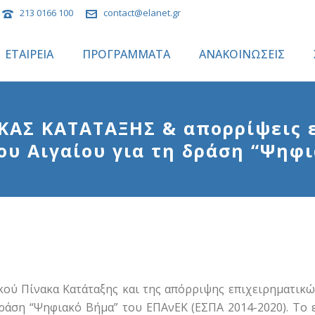
213 0166 100
contact@elanet.gr
ΕΤΑΙΡΕΙΑ
ΠΡΟΓΡΑΜΜΑΤΑ
ΑΝΑΚΟΙΝΩΣΕΙΣ
ΑΣ ΚΑΤΑΤΑΞΗΣ & απορρίψεις 
ου Αιγαίου για τη δράση “Ψηφ
ού Πίνακα Κατάταξης και της απόρριψης επιχειρηματικών
δράση “Ψηφιακό Βήμα” του ΕΠΑνΕΚ (ΕΣΠΑ 2014-2020). Το 