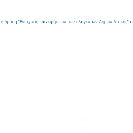
δράση “Ενίσχυση επιχειρήσεων των πληγέντων Δήμων Αττικής” τω