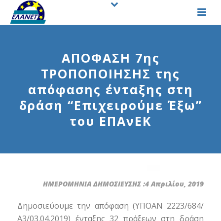
ΑΠΟΦΑΣΗ 7ης
ΤΡΟΠΟΠΟΙΗΣΗΣ της
απόφασης ένταξης στη
δράση “Επιχειρούμε Έξω”
του ΕΠΑνΕΚ
ΗΜΕΡΟΜΗΝΙΑ ΔΗΜΟΣΙΕΥΣΗΣ :4 Απριλίου, 2019
Δημοσιεύουμε την απόφαση (ΥΠΟΑΝ 2223/684/
Α3/03.04.2019) ένταξης 32 πράξεων στη δράση