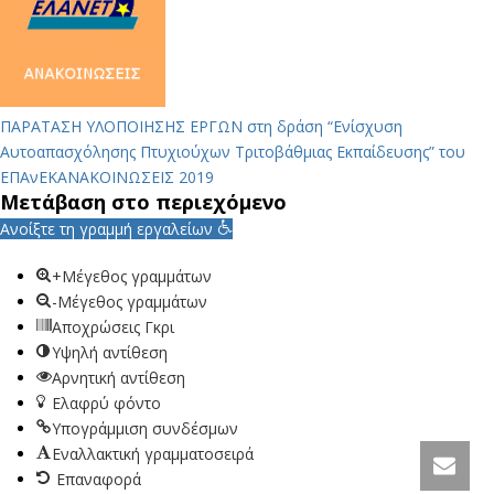
ΠΑΡΑΤΑΣΗ ΥΛΟΠΟΙΗΣΗΣ ΕΡΓΩΝ στη δράση “Ενίσχυση
Αυτοαπασχόλησης Πτυχιούχων Τριτοβάθμιας Εκπαίδευσης” του
ΕΠΑνΕΚ
ΑΝΑΚΟΙΝΩΣΕΙΣ 2019
Μετάβαση στο περιεχόμενο
Ανοίξτε τη γραμμή εργαλείων
+Μέγεθος γραμμάτων
-Μέγεθος γραμμάτων
Αποχρώσεις Γκρι
Υψηλή αντίθεση
Αρνητική αντίθεση
Ελαφρύ φόντο
Υπογράμμιση συνδέσμων
Εναλλακτική γραμματοσειρά
Επαναφορά