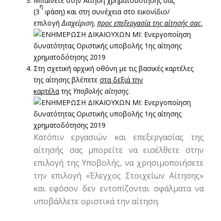
Μπαίνετε στην Αίτηση χρηματοδότησής σας
η
(3
φάση) και στη συνέχεια στο εικονίδιο/
επιλογή
Διαχείριση,
προς επεξεργασία της αίτησής σας
.
Στη σχετική αρχική οθόνη με τις βασικές καρτέλες
της αίτησης βλέπετε
στα δεξιά την
καρτέλα
της
Υποβολής αίτησης
.
Κατόπιν εργασιών και επεξεργασίας της
αίτησής σας μπορείτε να εισέλθετε στην
επιλογή της Υποβολής, να χρησιμοποιήσετε
την επιλογή «Έλεγχος Στοιχείων Αίτησης»
και εφόσον δεν εντοπίζονται σφάλματα να
υποβάλλετε οριστικά την αίτηση.