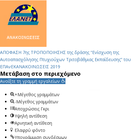
ΑΠΟΦΑΣΗ 7ης ΤΡΟΠΟΠΟΙΗΣΗΣ της δράσης “Ενίσχυση της
Αυτοαπασχόλησης Πτυχιούχων Τριτοβάθμιας Εκπαίδευσης” του
ΕΠΑνΕΚ
ΑΝΑΚΟΙΝΩΣΕΙΣ 2019
Μετάβαση στο περιεχόμενο
Ανοίξτε τη γραμμή εργαλείων
+Μέγεθος γραμμάτων
-Μέγεθος γραμμάτων
Αποχρώσεις Γκρι
Υψηλή αντίθεση
Αρνητική αντίθεση
Ελαφρύ φόντο
Υπογράμμιση συνδέσμων