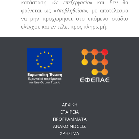
κατάσταση «
Σε επεξεργασία
» και δεν θα
φαίνεται ως «
Υποβληθείσα
», με αποτέλεσμα
να μην προχωρήσει στο επόμενο στάδιο
ελέγχου και εν τέλει προς πληρωμή.
ΑΡΧΙΚΗ
ΕΤΑΙΡΕΙΑ
ΠΡΟΓΡΑΜΜΑΤΑ
ΑΝΑΚΟΙΝΩΣΕΙΣ
ΧΡΗΣΙΜΑ