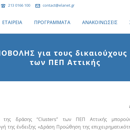
213 0166 100
contact@elanet.gr
ΕΤΑΙΡΕΙΑ
ΠΡΟΓΡΑΜΜΑΤΑ
ΑΝΑΚΟΙΝΩΣΕΙΣ
ΟΒΟΛΗΣ για τους δικαιούχους τ
των ΠΕΠ Αττικής
ι της δράσης “Clusters” των ΠΕΠ Αττικής μπορού
γή της ένδειξης «Δράση Προώθηση της επιχειρηματικότ