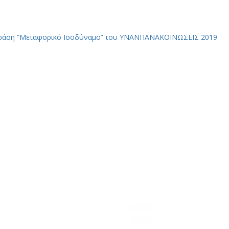
δράση “Μεταφορικό Ισοδύναμο” του ΥΝΑΝΠ
ΑΝΑΚΟΙΝΩΣΕΙΣ 2019