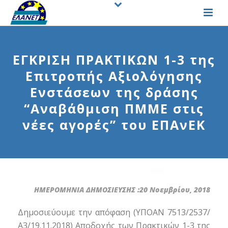
ΕΓΚΡΙΣΗ ΠΡΑΚΤΙΚΩΝ 1-3 της
Επιτροπής Αξιολόγησης
Ενστάσεων της δράσης
“Αναβάθμιση ΠΜΜΕ στις
νέες αγορές” του ΕΠΑνΕΚ
ΗΜΕΡΟΜΗΝΙΑ ΔΗΜΟΣΙΕΥΣΗΣ :20 Νοεμβρίου, 2018
Δημοσιεύουμε την απόφαση (ΥΠΟΑΝ 7513/2537/
Α3/19.11.2018) Αποδοχής των Πρακτικών 1-3 της