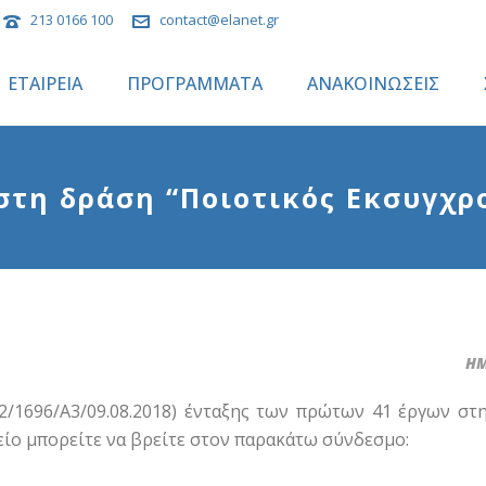
213 0166 100
contact@elanet.gr
ΕΤΑΙΡΕΙΑ
ΠΡΟΓΡΑΜΜΑΤΑ
ΑΝΑΚΟΙΝΩΣΕΙΣ
τη δράση “Ποιοτικός Εκσυγχρο
ΗΜ
1696/Α3/09.08.2018) ένταξης των πρώτων 41 έργων στ
είο μπορείτε να βρείτε στον παρακάτω σύνδεσμο: